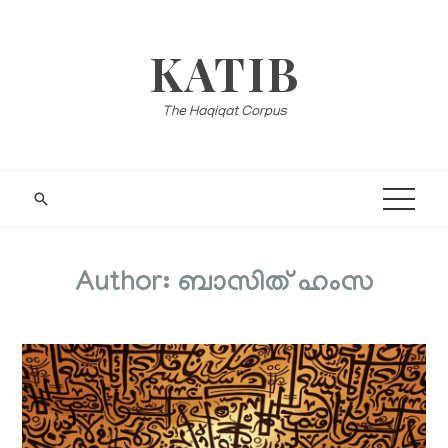
Skip
to
KATIB
content
The Haqiqat Corpus
Author:
ബാസിത് ഹംസ