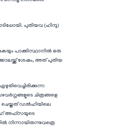
ഒന്നിച്ച് ഗാനങ്ങൾ
പ്പോയി. പുതിയവ (ഹിന്ദു)
്കുകയും പാക്കിസ്ഥാനിൽ ഒരു
്കൊലയ്ക്ക് ശേഷം, അത് പുതിയ
ഴുതിവെച്ചിരിക്കുന്ന
ഴവർഗ്ഗങ്ങളുടെ ചിത്രങ്ങളെ
 ചെയ്തത്​ ഡൽഹിയിലെ
 റൂഹ് അഫ്സയുടെ
യിൽ നിന്നായിരുന്നുവത്രെ