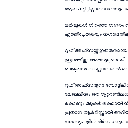
ഒരിക്കലും പരസ്പരം അറിയാ
ആലപിച്ചിട്ടില്ലാത്തവരെ
മതിലുകൾ നിറഞ്ഞ നഗരം ബലപ്
എത്തിച്ചേരുകയും നഗരമതിലുക
റൂഹ് അഫ്സയ്ക്ക് ഗുരുതരമായ
ബ്രാഞ്ച് തുറക്കുകയുമുണ്ടായ
രാജ്യമായ ബംഗ്ലാദേശിൽ മറ്
റൂഹ് അഫ്സയുടെ ബോട്ടിലിന് പ
ലേബലിനും ഒരു നൂറ്റാണ്ടിലധി
കൊണ്ടും ആകർഷകമായി നിറ
പ്രധാന ആർട്ടിസ്റ്റായി അറ
പരസ്യങ്ങളിൽ മിർസാ നൂർ അഹ്