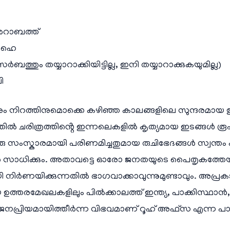
റാബത്ത്
 ഹെ
ത്തും തയ്യാറാക്കിയിട്ടില്ല, ഇനി തയ്യാറാക്കുകയുമില്ല)
ി
ും നിറത്തിനുമൊക്കെ കഴിഞ്ഞ കാലങ്ങളിലെ സുന്ദരമായ 
തിൽ ചരിത്രത്തിൻ്റെ ഇന്നലെകളിൽ കൃത്യമായ ഇടങ്ങൾ രൂപപ
രു സംസ്കാരമായി പരിണമിച്ചതുമായ രുചിഭേദങ്ങൾ സ്വന്തം
്കാൻ സാധിക്കും. അതാവട്ടെ ഓരോ ജനതയുടെ പൈതൃകത്തേ
 നിർണയിക്കുന്നതിൽ ഭാഗവാക്കാവുന്നുമുണ്ടാവും. അപ്രക
ഉത്തരമേഖലകളിലും പിൽക്കാലത്ത് ഇന്ത്യ, പാക്കിസ്ഥാൻ,
ലും ജനപ്രിയമായിത്തീർന്ന വിഭവമാണ് റൂഹ് അഫ്സ എന്ന പ