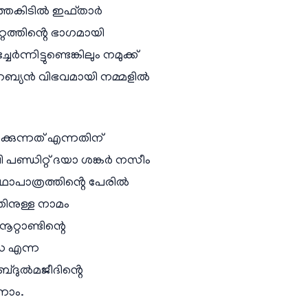
ത്തകിടിൽ ഇഫ്താർ
റത്തിൻ്റെ ഭാഗമായി
ിട്ടുണ്ടെങ്കിലും നമുക്ക്
േബ്യൻ വിഭവമായി നമ്മളിൽ
്കുന്നത് എന്നതിന്
 പണ്ഡിറ്റ് ദയാ ശങ്കർ നസീം
ാപാത്രത്തിൻ്റെ പേരിൽ
ിനുള്ള നാമം
്റാണ്ടിന്റെ
്സ എന്ന
്ദുൽമജീദിൻ്റെ
ാണാം.