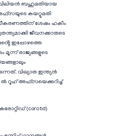
 സിവിലിയൻ ബഹുമതിയായ
 അഫ്സയുടെ കയറ്റുമതി
രൂപീകരണത്തിന് ശേഷം ഹകീം
ന്ത്യമാക്കി ജീവനക്കാരുടെ
ഷൻ്റെ ഇപ്പോഴത്തെ
ൂന്ന് രാജ്യങ്ങളുടെ
യങ്ങളാലും
ന്നത്. വിഖ്യാത ഇന്ത്യൻ
 ൽ റൂഹ് അഫ്സയെക്കുറിച്ച്
രോറ്റിഡ് (carotid)