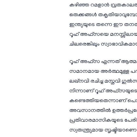
കഴിഞ്ഞ റമളാൻ വ്രതകാലത
ഒരുക്കങ്ങൾ തകൃതിയാവുമ്പ
ഇന്ത്യയുടെ തന്നെ ഈ തനത് വ
റൂഹ് അഫ്സയെ മനസ്സിലായി
ചിലരെങ്കിലും സ്വാഭാവികമായു
റൂഹ് അഫ്സ എന്നത് ആത്മാവ
സമാനമായ അർത്ഥമുള്ള പദമാണ
ലഖ്നവി രചിച്ച മസ്നവി ഗു
നിന്നാണ് റൂഹ് അഫ്സയുടെ
കണ്ടെത്തിയതെന്നാണ് പൊതു
അവസാനത്തിൽ ഉത്തർപ്രദേശി
പ്രതിവാരമാസികയുടെ പേരി
സ്വതന്ത്ര്യമായ സൃഷ്ടിയാണെന