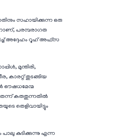
്നതിനും സഹായിക്കുന്ന ഒരു
്നാണ്, പരമ്പരാഗത
്ച് അദ്ദേഹം റൂഹ് അഫ്സ
പിൾ, മുന്തിരി,
 കാരറ്റ് തുടങ്ങിയ
മേൽ ഔഷധമേന്മ
ന്ന് കരുതുന്നതിൽ
ുടെ തെളിവായിട്ടും
ലു കുടിക്കുന്നു എന്ന