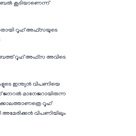
 ലേബൽ കൂടിയാണെന്ന്
്നതായി റൂഹ് അഫ്സയുടെ
:
 ഷർബത്ത് റൂഹ് അഫ്സ അവിടെ
കളുടെ ഇന്ത്യൻ വിപണിയെ
ിംഗ് ജനറൽ മാനേജറായിരുന്ന
ക്കാലത്താണത്രെ റൂഹ്
യി അമേരിക്കൻ വിപണിയിലും